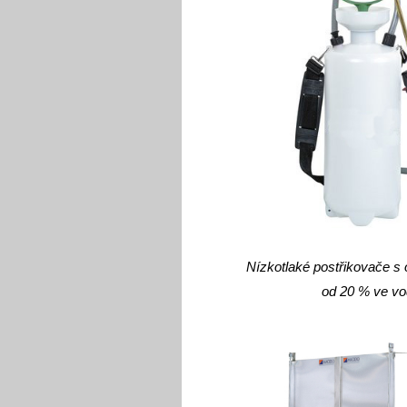
Nízkotlaké postřikovače s
od 20 % ve vo