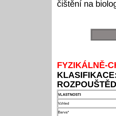
čištění na biol
FYZIKÁLNĚ-C
KLASIFIKACE
ROZPOUŠTĚ
VLASTNOSTI
Vzhled
Barva*