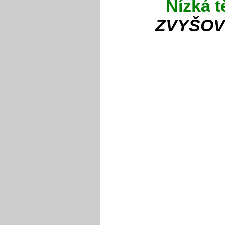
Nízká t
ZVYŠOV