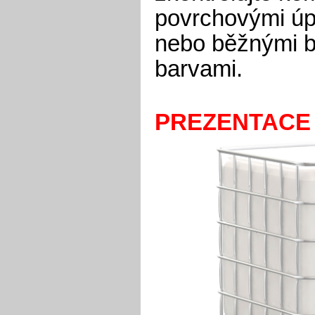
povrchovými úpr
nebo běžnými b
barvami.
PREZENTACE