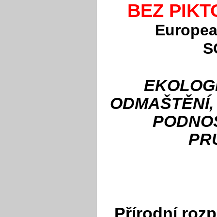
BEZ PIK
Europea
S
EKOLOG
ODMAŠTĚNÍ,
PODNOS
PR
Přírodní roz