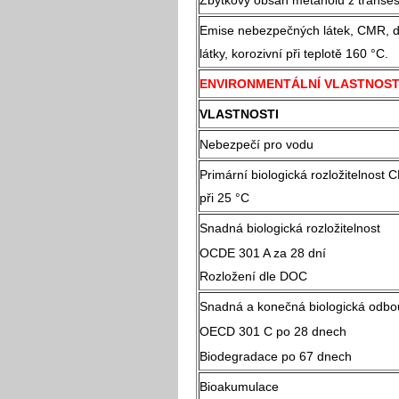
Zbytkový obsah metanolu z transest
Emise nebezpečných látek, CMR, d
látky, korozivní při teplotě 160 °C.
ENVIRONMENTÁLNÍ VLASTNOST
VLASTNOSTI
Nebezpečí pro vodu
Primární biologická rozložitelnost 
při 25 °C
Snadná biologická rozložitelnost
OCDE 301 A za 28 dní
Rozložení dle DOC
Snadná a konečná biologická odbou
OECD 301 C po 28 dnech
Biodegradace po 67 dnech
Bioakumulace