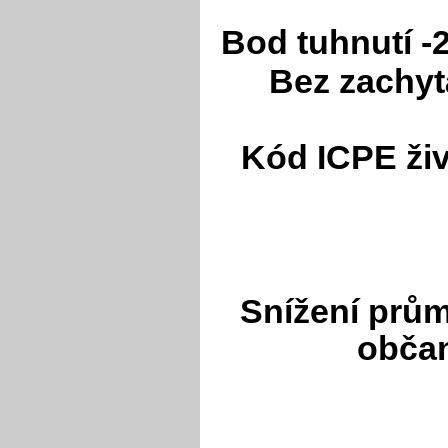
Bod tuhnutí -
Bez zachyt
Kód ICPE živ
Snížení průmy
obča