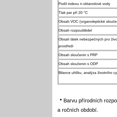
Podíl indexu n-oktanolové vody
Tlak par při 20 °C
Obsah VOC (organoleptické slouče
Obsah rozpouštědel
Obsah látek nebezpečných pro živo
prostředí
Obsah sloučenin s PRP
Obsah sloučenin s ODP
Bilance uhlíku, analýza životního cy
*
Barvu přírodních rozpou
a ročních období.