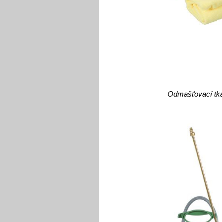
Odmašťovací tk