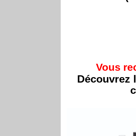
Vous re
Découvrez 
c