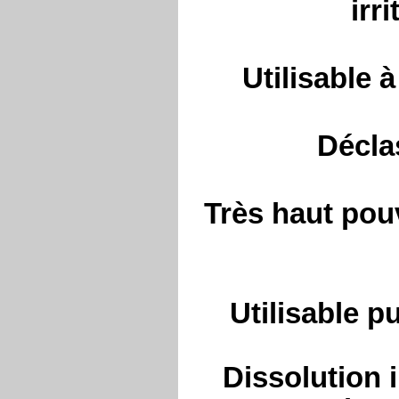
irr
U
tilisable 
Décla
Très haut pou
Utilisable pu
Dissolution 