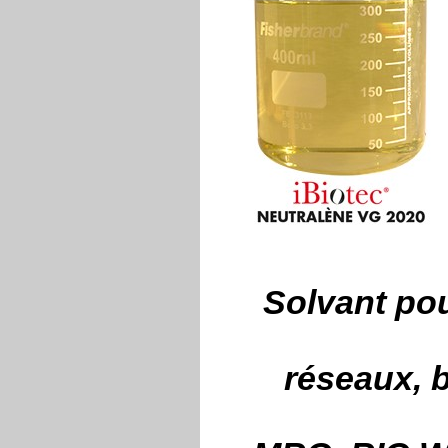
Solvant pou
réseaux, 