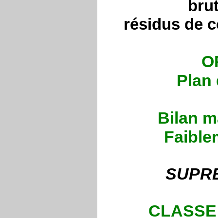
bru
résidus de c
O
Plan 
Bilan m
Faible
SUPRE
CLASSE D