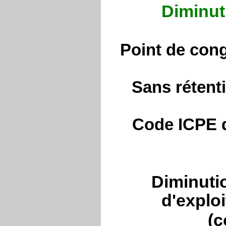
Diminut
Point de cong
Sans rétenti
Code ICPE d
Diminutio
d'exploi
(c