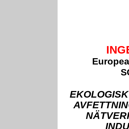
ING
Europea
S
EKOLOGISK
AVFETTNIN
NÄTVERK
IND