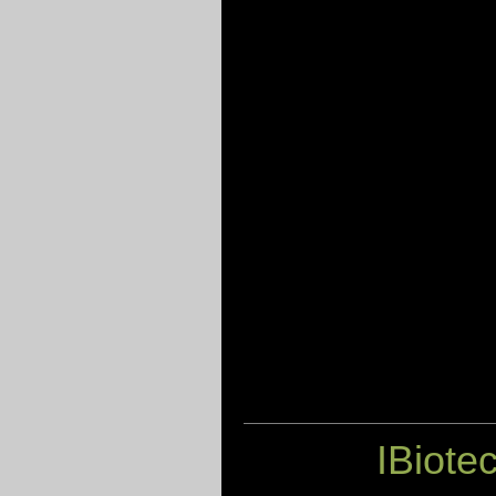
IBiote