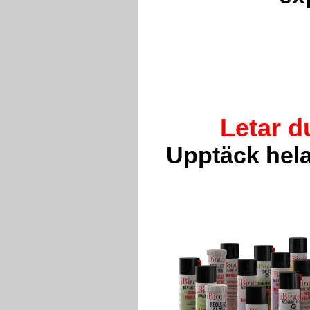
Letar d
Upptäck hela