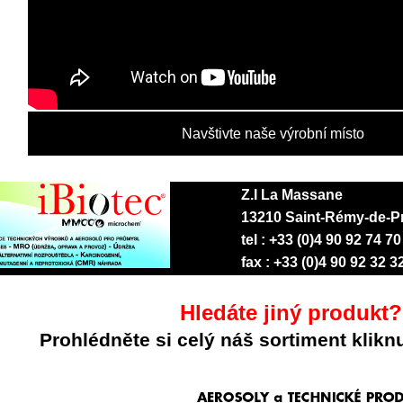
Navštivte naše výrobní místo
Z.I La Massane
13210 Saint-Rémy-de-P
tel : +33 (0)4 90 92 74 70
fax : +33 (0)4 90 92 32 3
Hledáte jiný produkt?
Prohlédněte si celý náš sortiment klikn