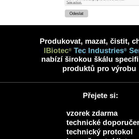
Produkovat, mazat, čistit, ch
IBiotec
Tec Industries
Se
®
®
nabízí širokou škálu specif
produktů pro výrobu
Přejete si:
vzorek zdarma
technické doporuče
technický protokol