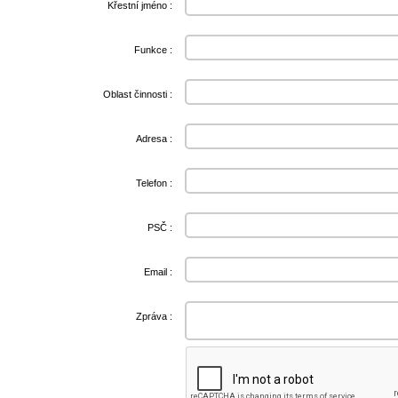
Křestní jméno :
Funkce :
Oblast činnosti :
Adresa :
Telefon :
PSČ :
Email :
Zpráva :