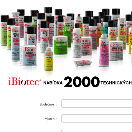
Společnost :
Příjmení :