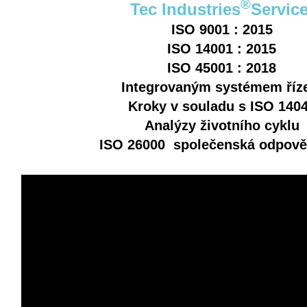
®
Tec Industries
Servic
ISO 9001 : 2015
ISO 14001 : 2015
ISO 45001 : 2018
Integrovaným systémem říz
Kroky v souladu s ISO 140
Analýzy životního cyklu
ISO 26000 společenská odpově