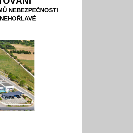
ŤOVÁNÍ
MŮ NEBEZPEČNOSTI
 NEHOŘLAVÉ