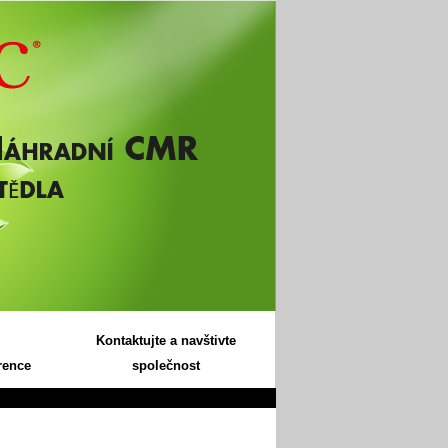
Kontaktujte a navštivte
rence
společnost