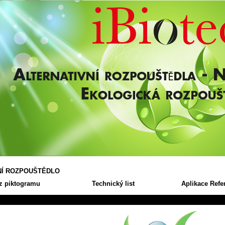
NÍ ROZPOUŠTĚDLO
z piktogramu
Technický list
Aplikace Refe